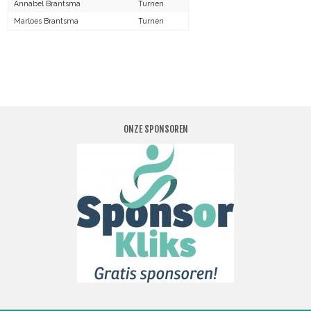
Annabel Brantsma
Turnen
Marloes Brantsma
Turnen
ONZE SPONSOREN