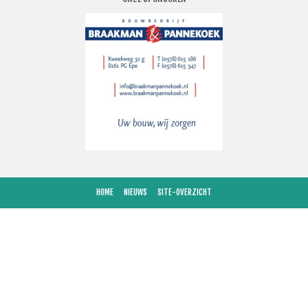
HOME
NIEUWS
SITE-OVERZICHT