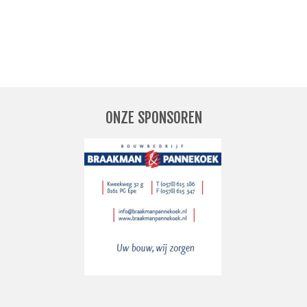
D WORDEN/OPZEGGEN
ONZE SPONSOREN