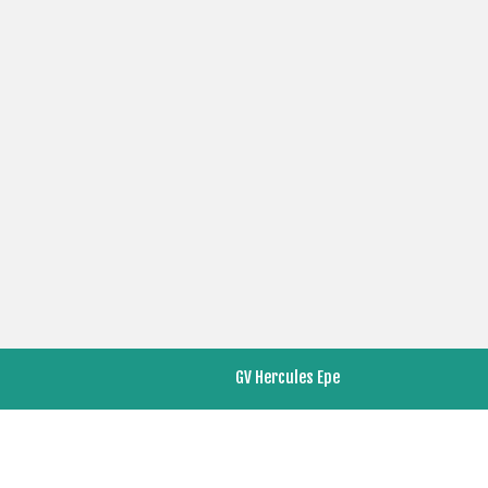
LI
GV Hercules Epe