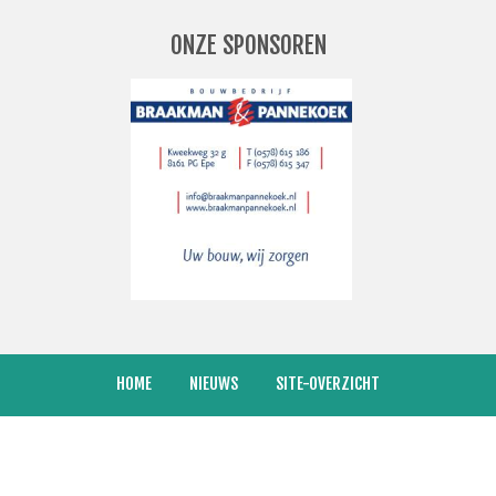
D WORDEN/OPZEGGEN
ONZE SPONSOREN
HOME
NIEUWS
SITE-OVERZICHT